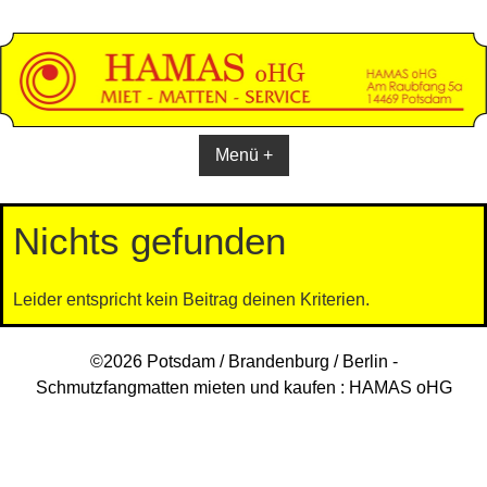
Skip
to
content
Menü +
Nichts gefunden
Leider entspricht kein Beitrag deinen Kriterien.
©2026 Potsdam / Brandenburg / Berlin -
Schmutzfangmatten mieten und kaufen : HAMAS oHG