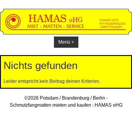
Skip
to
content
Menü +
Nichts gefunden
Leider entspricht kein Beitrag deinen Kriterien.
©2026 Potsdam / Brandenburg / Berlin -
Schmutzfangmatten mieten und kaufen : HAMAS oHG