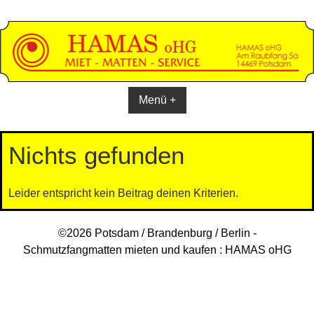
Skip
to
content
Menü +
Nichts gefunden
Leider entspricht kein Beitrag deinen Kriterien.
©2026 Potsdam / Brandenburg / Berlin -
Schmutzfangmatten mieten und kaufen : HAMAS oHG