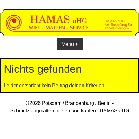
Skip
to
content
Menü +
Nichts gefunden
Leider entspricht kein Beitrag deinen Kriterien.
©2026 Potsdam / Brandenburg / Berlin -
Schmutzfangmatten mieten und kaufen : HAMAS oHG