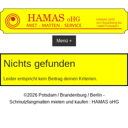
Skip
to
content
Menü +
Nichts gefunden
Leider entspricht kein Beitrag deinen Kriterien.
©2026 Potsdam / Brandenburg / Berlin -
Schmutzfangmatten mieten und kaufen : HAMAS oHG