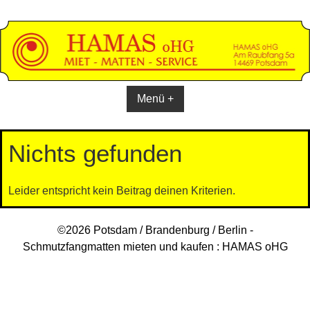
Skip
to
content
Menü +
Nichts gefunden
Leider entspricht kein Beitrag deinen Kriterien.
©2026 Potsdam / Brandenburg / Berlin -
Schmutzfangmatten mieten und kaufen : HAMAS oHG