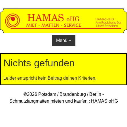
Skip
to
content
Menü +
Nichts gefunden
Leider entspricht kein Beitrag deinen Kriterien.
©2026 Potsdam / Brandenburg / Berlin -
Schmutzfangmatten mieten und kaufen : HAMAS oHG