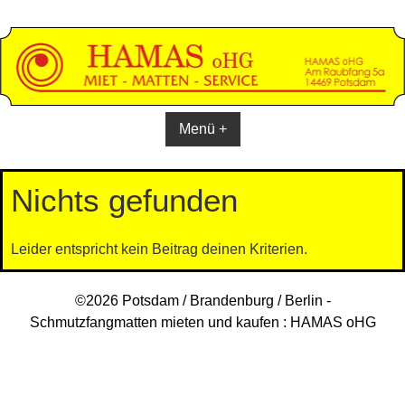
Skip
to
content
Menü +
Nichts gefunden
Leider entspricht kein Beitrag deinen Kriterien.
©2026 Potsdam / Brandenburg / Berlin -
Schmutzfangmatten mieten und kaufen : HAMAS oHG