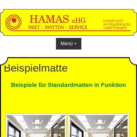
Skip
to
content
Menü +
Beispielmatte
Beispiele für Standardmatten in Funktion