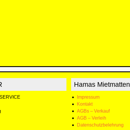
R
Hamas Mietmatten
-SERVICE
Impressum
Kontakt
g
AGBs – Verkauf
AGB – Verleih
Datenschutzbelehrung