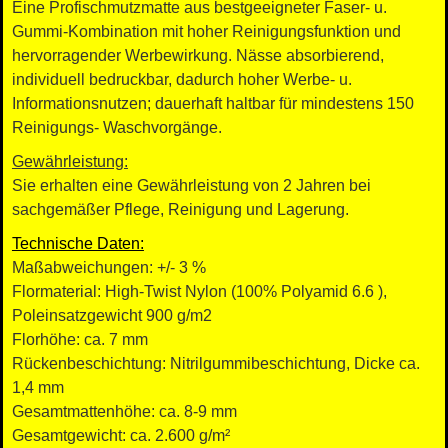
Eine Profischmutzmatte aus bestgeeigneter Faser- u.
Gummi-Kombination mit hoher Reinigungsfunktion und
hervorragender Werbewirkung. Nässe absorbierend,
individuell bedruckbar, dadurch hoher Werbe- u.
Informationsnutzen; dauerhaft haltbar für mindestens 150
Reinigungs- Waschvorgänge.
Gewährleistung:
Sie erhalten eine Gewährleistung von 2 Jahren bei
sachgemäßer Pflege, Reinigung und Lagerung.
Technische Daten:
Maßabweichungen: +/- 3 %
Flormaterial: High-Twist Nylon (100% Polyamid 6.6 ),
Poleinsatzgewicht 900 g/m2
Florhöhe: ca. 7 mm
Rückenbeschichtung: Nitrilgummibeschichtung, Dicke ca.
1,4 mm
Gesamtmattenhöhe: ca. 8-9 mm
Gesamtgewicht: ca. 2.600 g/m²