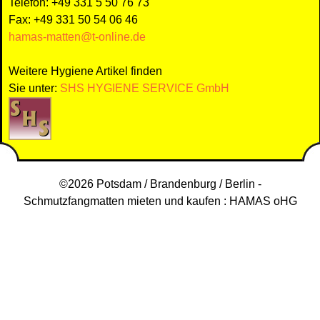
Telefon: +49 331 5 50 76 73
Fax: +49 331 50 54 06 46
hamas-matten@t-online.de
Weitere Hygiene Artikel finden
Sie unter:
SHS HYGIENE SERVICE GmbH
©2026 Potsdam / Brandenburg / Berlin -
Schmutzfangmatten mieten und kaufen : HAMAS oHG