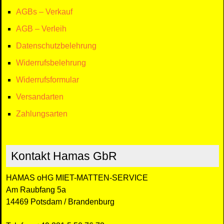
AGBs – Verkauf
AGB – Verleih
Datenschutzbelehrung
Widerrufsbelehrung
Widerrufsformular
Versandarten
Zahlungsarten
Kontakt Hamas GbR
HAMAS oHG MIET-MATTEN-SERVICE
Am Raubfang 5a
14469 Potsdam / Brandenburg