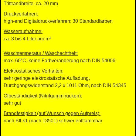
Trittrandbreite: ca. 20 mm
Druckverfahren:
high-end Digitaldruckverfahren: 30 Standardfarben
Wasseraufnahme:
ca. 3 bis 4 Liter pro m²
Waschtemperatur / Waschechtheit:
max. 60°C, keine Farbveränderung nach DIN 54006
Elektrostatisches Verhalten:
sehr geringe elektrostatische Aufladung,
Durchgangswiderstand 2,2 x 1011 Ohm, nach DIN 54345
Ölbeständigkeit (Nitrilgummirücken):
sehr gut
Brandfestigkeit (auf Wunsch gegen Aufpreis):
nach Bfl-s1 (nach 13501) schwer entflammbar