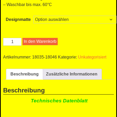
– Waschbar bis max. 60°C
Designmatte
LOGO
In den Warenkorb
-
Schmutzfangmatten
Artikelnummer:
18035-18046
Kategorie:
Unkategorisiert
Menge
Beschreibung
Zusätzliche Informationen
Beschreibung
Technisches Datenblatt